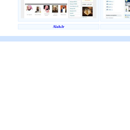
Alah.fr